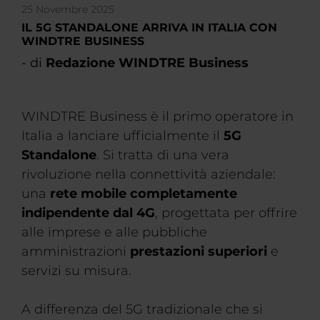
25 Novembre 2025
IL 5G STANDALONE ARRIVA IN ITALIA CON
WINDTRE BUSINESS
- di
Redazione WINDTRE Business
WINDTRE Business è il primo operatore in
Italia a lanciare ufficialmente il
5G
Standalone
. Si tratta di una vera
rivoluzione nella connettività aziendale:
una
rete mobile completamente
indipendente dal 4G
, progettata per offrire
alle imprese e alle pubbliche
amministrazioni
prestazioni superiori
e
servizi su misura.
A differenza del 5G tradizionale che si